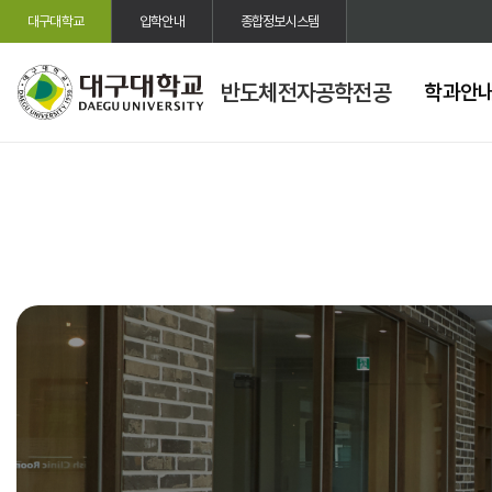
대구대학교
입학안내
종합정보시스템
반도체전자공학전공
학과안