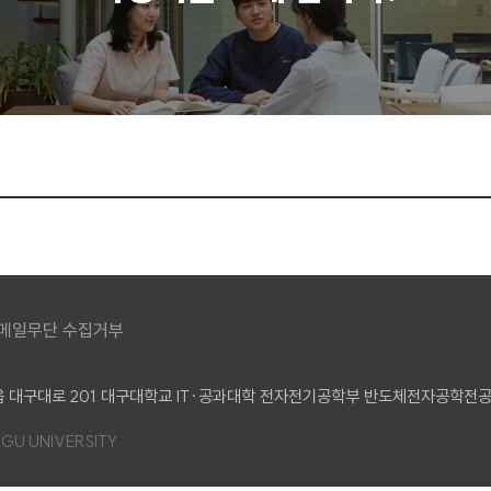
메일무단 수집거부
 대구대로 201 대구대학교 IT·공과대학 전자전기공학부 반도체전자공학전공 
EGU UNIVERSITY