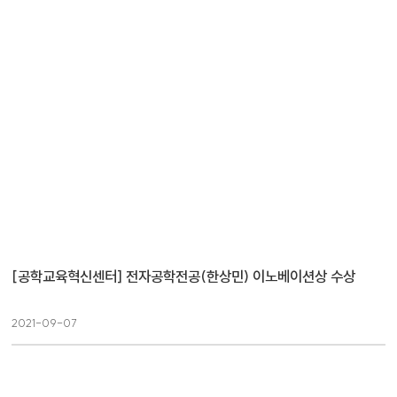
[공학교육혁신센터] 전자공학전공(한상민) 이노베이션상 수상
2021-09-07