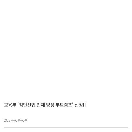
교육부 ‘첨단산업 인재 양성 부트캠프’ 선정!!
2024-09-09