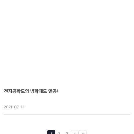
전자공학도의 방학때도 열공!
2021-07-14
1
2
3