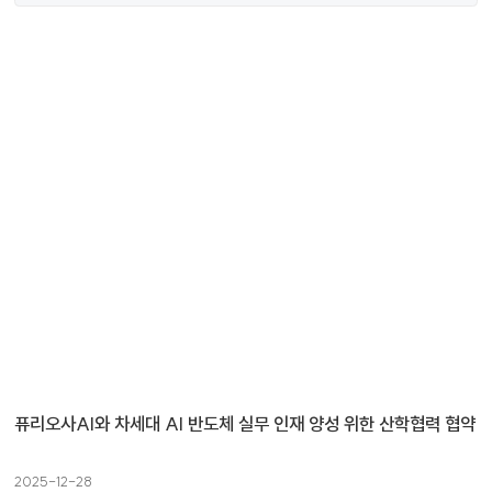
퓨리오사AI와 차세대 AI 반도체 실무 인재 양성 위한 산학협력 협약
2025-12-28