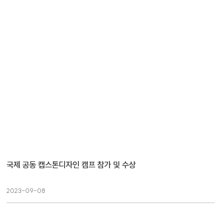
국제 공동 캡스톤디자인 캠프 참가 및 수상
2023-09-08